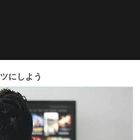
ンツにしよう