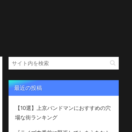
最近の投稿
【10選】上京バンドマンにおすすめの穴
場な街ランキング