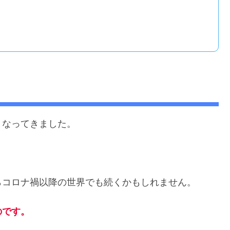
くなってきました。
らコロナ禍以降の世界でも続くかもしれません。
のです。