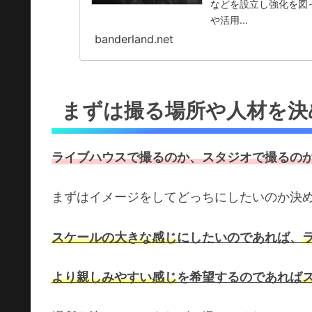
などを設立し強化を図
や活用...
banderland.net
まずは撮る場所や人材を決
ライブハウスで撮るのか、スタジオで撮るの
まずはイメージをしてどっちにしたいのか決
スケールの大きな感じ
にしたいのであれば、
より親しみやすい感じ
を希望するのであれば