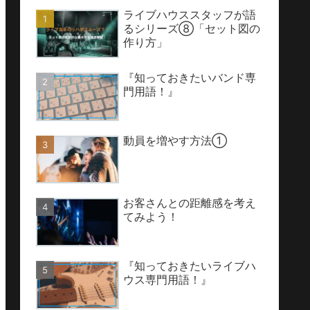
ライブハウススタッフが語
るシリーズ⑧「セット図の
作り方」
『知っておきたいバンド専
門用語！』
動員を増やす方法①
お客さんとの距離感を考え
てみよう！
『知っておきたいライブハ
ウス専門用語！』