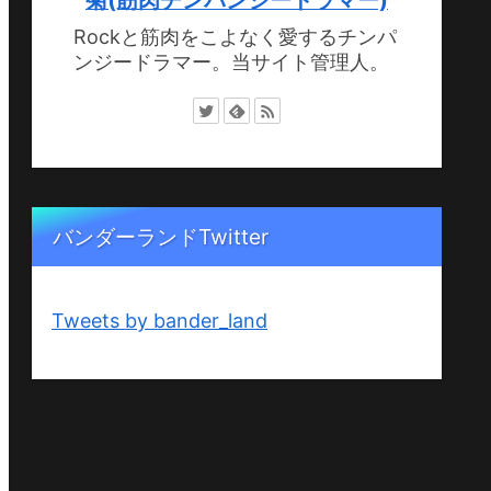
Rockと筋肉をこよなく愛するチンパ
ンジードラマー。当サイト管理人。
バンダーランドTwitter
Tweets by bander_land