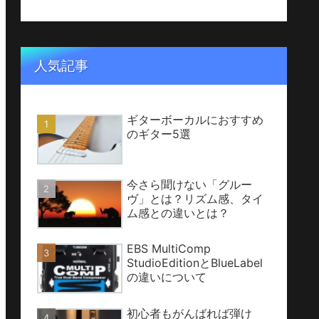
人気記事
ギターボーカルにおすすめ
のギター5選
今さら聞けない「グルー
ヴ」とは？リズム感、タイ
ム感との違いとは？
EBS MultiComp
StudioEditionとBlueLabel
の違いについて
初心者もがんばれば弾け