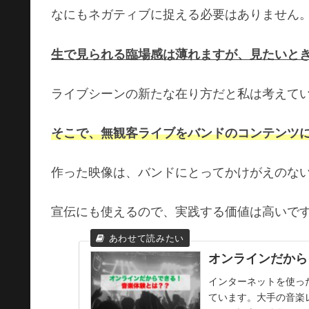
なにもネガティブに捉える必要はありません
生で見られる臨場感は薄れますが、見たいと
ライブシーンの新たな在り方だと私は考えて
そこで、無観客ライブをバンドのコンテンツ
作った映像は、バンドにとってかけがえのな
宣伝にも使えるので、実践する価値は高いで
オンラインだから
インターネットを使っ
ています。大手の音楽