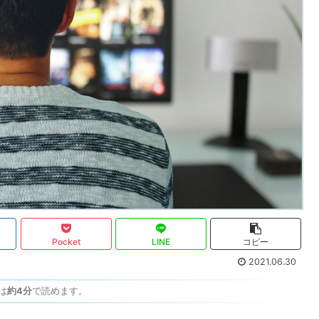
Pocket
LINE
コピー
2021.06.30
は
約4分
で読めます。