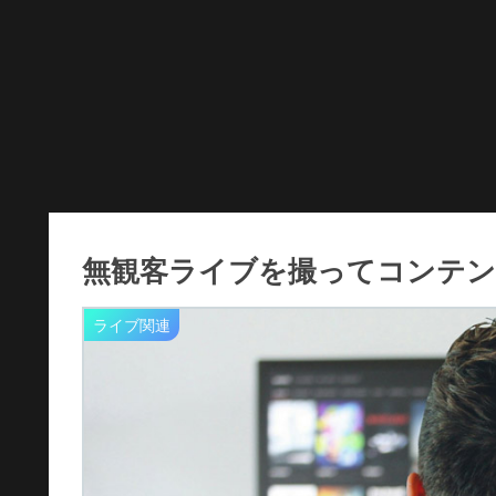
無観客ライブを撮ってコンテ
ライブ関連