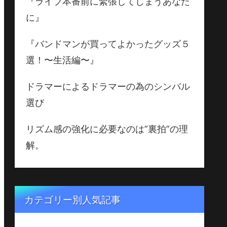
『ライブ本番前に緊張してしまうあなた
に』
『バンドマンが買ってよかったグッズ５
選！〜生活編〜』
ドラマーによるドラマーの為のシンバル
選び
リズム感の強化に必要なのは”裏拍”の理
解。
カテゴリー別人気記事