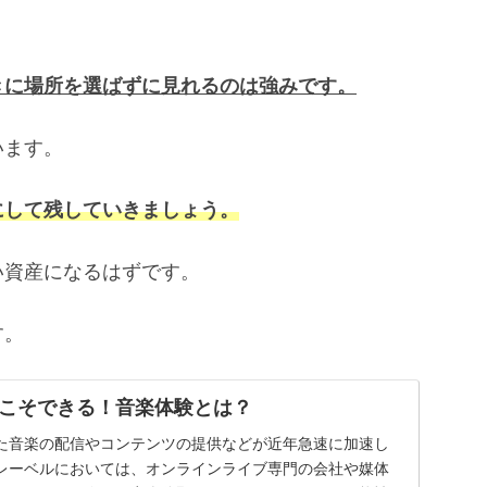
。
きに場所を選ばずに見れるのは強みです。
います。
にして残していきましょう。
い資産になるはずです。
す。
こそできる！音楽体験とは？
た音楽の配信やコンテンツの提供などが近年急速に加速し
レーベルにおいては、オンラインライブ専門の会社や媒体