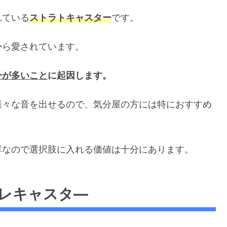
れている
ストラトキャスター
です。
から愛されています。
ーが多いこと
に起因します。
様々な音を出せるので、気分屋の方には特におすすめ
群なので選択肢に入れる価値は十分にあります。
レキャスタ―