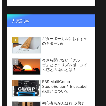
人気記事
ギターボーカルにおすすめ
のギター5選
今さら聞けない「グルー
ヴ」とは？リズム感、タイ
ム感との違いとは？
EBS MultiComp
StudioEditionとBlueLabel
の違いについて
初心者もがんばれば弾け