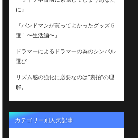
に』
『バンドマンが買ってよかったグッズ５
選！〜生活編〜』
ドラマーによるドラマーの為のシンバル
選び
リズム感の強化に必要なのは”裏拍”の理
解。
カテゴリー別人気記事