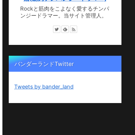
Rockと筋肉をこよなく愛するチンパ
ンジードラマー。当サイト管理人。
バンダーランドTwitter
Tweets by bander_land