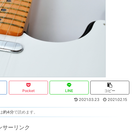
Pocket
LINE
コピー
2021.03.23
2021.02.15
は
約4分
で読めます。
ンサーリンク