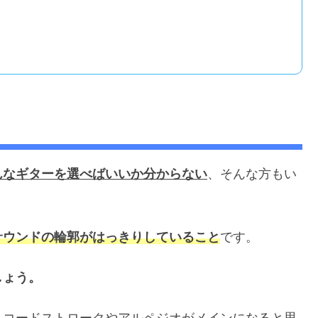
んなギターを選べばいいか分からない
、そんな方もい
サウンドの輪郭がはっきりしていること
です。
しょう。
、コードストロークやアルペジオがメインになると思