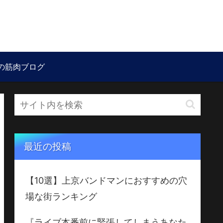
の筋肉ブログ
最近の投稿
【10選】上京バンドマンにおすすめの穴
場な街ランキング
『ライブ本番前に緊張してしまうあなた