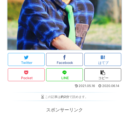
Twitter
Facebook
はてブ
Pocket
LINE
コピー
2021.05.16
2020.06.14
この記事は
約2分
で読めます。
スポンサーリンク