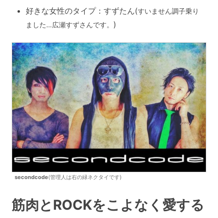
好きな女性のタイプ：すずたん(
すいません調子乗り
)
ました…広瀬すずさんです。
secondcode
(管理人は右の緑ネクタイです)
筋肉とROCKをこよなく愛する