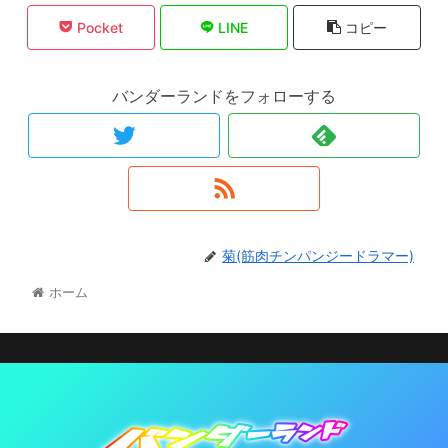
Pocket
LINE
コピー
バンダーランドをフォローする
菊(筋肉チンパンジードラマー)
ホーム