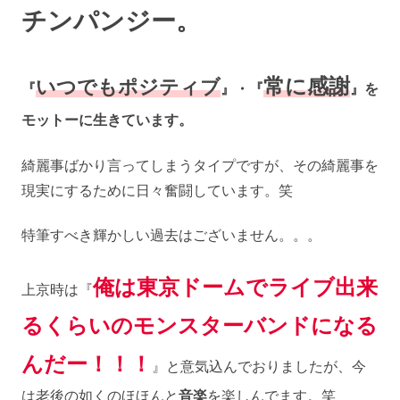
チンパンジー。
常に感謝
いつでもポジティブ
『
』・『
』を
モットーに生きています。
綺麗事ばかり言ってしまうタイプですが、その綺麗事を
現実にするために日々奮闘しています。笑
特筆すべき輝かしい過去はございません。。。
俺は東京ドームでライブ出来
上京時は『
るくらいのモンスターバンドになる
んだー！！！
』と意気込んでおりましたが、今
は老後の如くのほほんと
音楽
を楽しんでます。笑