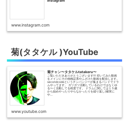
Instagram
www.instagram.com
菊(タタケル )YouTube
菊チャン〜タタケルtatakeru〜
ご覧いただきありがとうございます!!! 叩いてみた動画
をメインにその他検証系やふざけた動画を配信します。
secondcodeというチンパンジーが集まるバンドでドラ
ムやってます。 ガツガツ活動しているわけではなくゆ
る〜く活動してる程度です。 ドラムに関しては１５歳
から始めやったりやらなかったりを繰り返し(確実に
や...
www.youtube.com