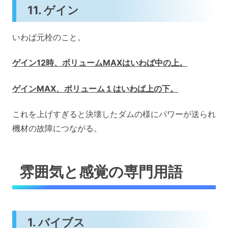
11. ゲイン
いわば元栓のこと。
ゲイン12時、ボリュームMAXはいわば中の上。
ゲインMAX、ボリューム１はいわば上の下。
これを上げすぎると決壊したダムの様にパワーが送られ
機材の故障につながる。
雰囲気と感覚の専門用語
1. バイブス