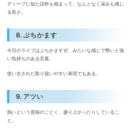
ディープに似た語幹も相まって、なんとなく深みも感じ
る良さ。
8. ぶちかます
今日のライブはぶちかますぜ、みたいな感じで勢いと強
い気持ちのある言葉。
使い古された取り扱いやすい表現でもある。
9. アツい
熱いという意味のごとく、盛り上がったりしているこ
と。