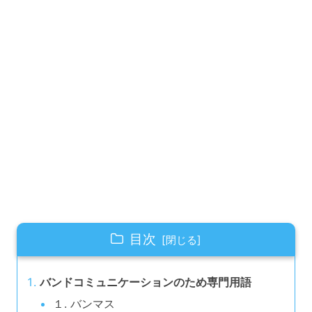
目次
バンドコミュニケーションのため専門用語
１. バンマス