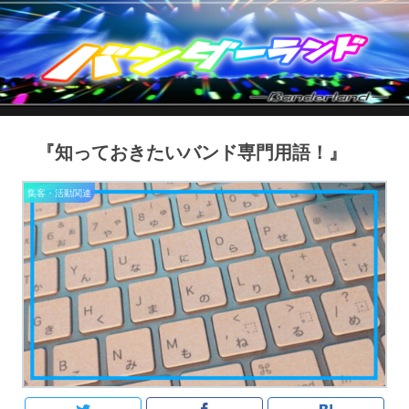
『知っておきたいバンド専門用語！』
集客・活動関連