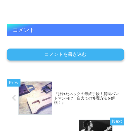
コメント
コメントを書き込む
『折れたネックの最終手段！貧民バン
ドマン向け 自力での修理方法を解
説！』