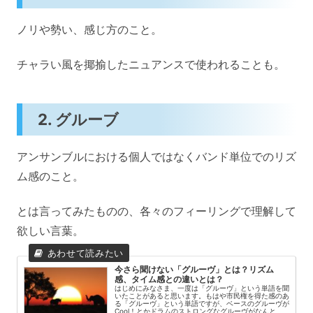
ノリや勢い、感じ方のこと。
チャラい風を揶揄したニュアンスで使われることも。
2. グルーブ
アンサンブルにおける個人ではなくバンド単位でのリズ
ム感のこと。
とは言ってみたものの、各々のフィーリングで理解して
欲しい言葉。
今さら聞けない「グルーヴ」とは？リズム
感、タイム感との違いとは？
はじめにみなさま、一度は「グルーヴ」という単語を聞
いたことがあると思います。もはや市民権を得た感のあ
る「グルーヴ」という単語ですが、ベースのグルーヴが
Cool！とかドラムのストロングなグルーヴがなんと