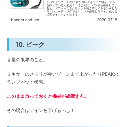
これで十分？！ いやこれが良い！イヤモニ用イヤホン
を探している人必見！「はじめに」バンド活動をしてい
ると、ドラマーならクリックを聴く時にイヤホンをした
り、レコーディングでイヤホンを使用したりと、色んな
場面でイヤホンと接する...
banderland.net
2020.07.18
10. ピーク
音量の限界のこと。
ミキサーのメモリが赤いゾーンまで上がったりPEAKの
ランプがつく状態。
このまま放っておくと機材が故障する。
その場合はゲインを下げるべし！