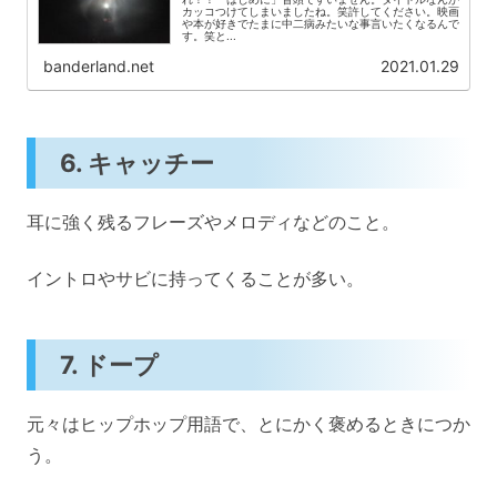
カッコつけてしまいましたね。笑許してください。映画
や本が好きでたまに中二病みたいな事言いたくなるんで
す。笑と...
banderland.net
2021.01.29
6. キャッチー
耳に強く残るフレーズやメロディなどのこと。
イントロやサビに持ってくることが多い。
7. ドープ
元々はヒップホップ用語で、とにかく褒めるときにつか
う。