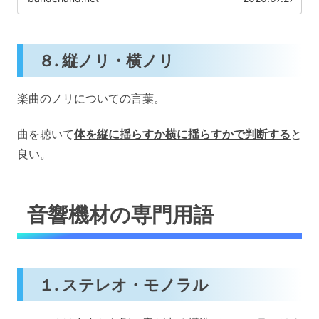
８. 縦ノリ・横ノリ
楽曲のノリについての言葉。
曲を聴いて
体を縦に揺らすか横に揺らすかで判断する
と
良い。
音響機材の専門用語
１. ステレオ・モノラル