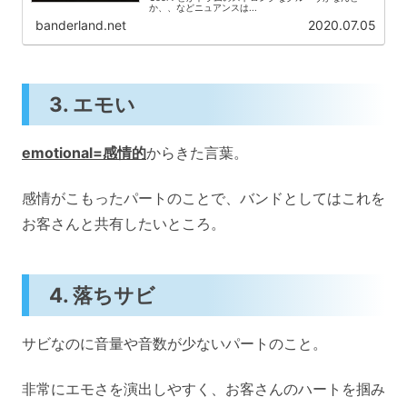
か、、などニュアンスは...
banderland.net
2020.07.05
3. エモい
emotional=感情的
からきた言葉。
感情がこもったパートのことで、バンドとしてはこれを
お客さんと共有したいところ。
4. 落ちサビ
サビなのに音量や音数が少ないパートのこと。
非常にエモさを演出しやすく、お客さんのハートを掴み