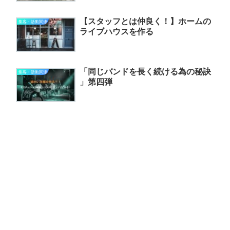
【スタッフとは仲良く！】ホームの
集客・活動関連
ライブハウスを作る
「同じバンドを長く続ける為の秘訣
集客・活動関連
」第四弾