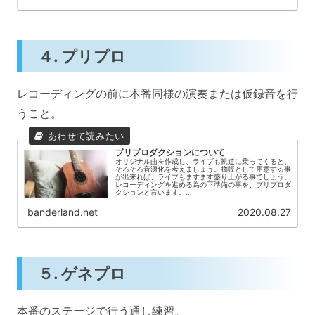
４. プリプロ
レコーディングの前に本番同様の演奏または仮録音を行
うこと。
プリプロダクションについて
オリジナル曲を作成し、ライブも軌道に乗ってくると、
そろそろ音源化を考えましょう。物販として用意する事
が出来れば、ライブもますます盛り上がる事でしょう。
レコーディングを進める為の下準備の事を、プリプロダ
クションと言います。...
banderland.net
2020.08.27
５. ゲネプロ
本番のステージで行う通し練習。