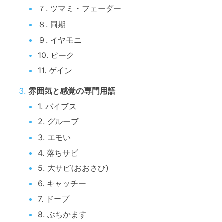
７. ツマミ・フェーダー
８. 同期
９. イヤモニ
10. ピーク
11. ゲイン
雰囲気と感覚の専門用語
1. バイブス
2. グルーブ
3. エモい
4. 落ちサビ
5. 大サビ(おおさび)
6. キャッチー
7. ドープ
8. ぶちかます