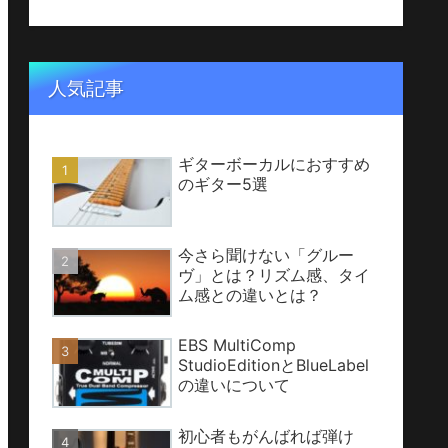
人気記事
ギターボーカルにおすすめ
のギター5選
今さら聞けない「グルー
ヴ」とは？リズム感、タイ
ム感との違いとは？
EBS MultiComp
StudioEditionとBlueLabel
の違いについて
初心者もがんばれば弾け