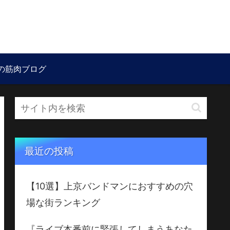
の筋肉ブログ
最近の投稿
【10選】上京バンドマンにおすすめの穴
場な街ランキング
『ライブ本番前に緊張してしまうあなた