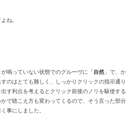
すよね。
クが鳴っていない状態でのグルーヴに「
自然
」で、か
出すのはとても難しく、しっかりクリックの指示通り
を出す利点を考えるとクリック前後のノリを駆使する
いかで聴こえ方も変わってくるので、そう言った部分
書く事にしました。