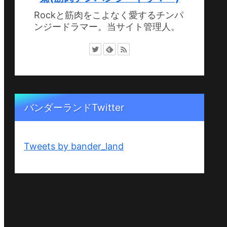
Rockと筋肉をこよなく愛するチンパ
ンジードラマー。当サイト管理人。
バンダーランドTwitter
Tweets by bander_land