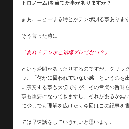
トロノーム)を当てた事がありますか？
まあ、コピーする時とかテンポ測る事ありま
そう言った時に
「あれ？テンポと結構ズレてない？」
という瞬間があったりするのですが、クリッ
つ、「
何かに囚われていない感
」というのを
に演奏する事も大切ですが、その音楽の旨味
事も重要になってきますし、それがあるか無
に少しでも理解を広げたく今回はこの記事を
では早速話をしていきたいと思います。