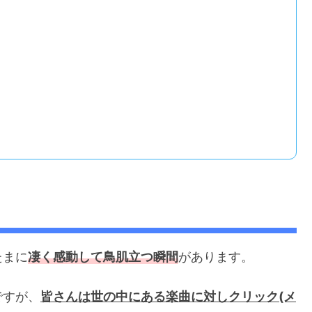
たまに
凄く感動して鳥肌立つ瞬間
があります。
ですが、
皆さんは世の中にある楽曲に対しクリック(メ