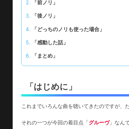
「前ノリ」
「後ノリ」
「どっちのノリも使った場合」
「感動した話」
「まとめ」
「はじめに」
これまでいろんな曲を聴いてきたのですが、
それの一つが今回の着目点「
グルーヴ
」なん