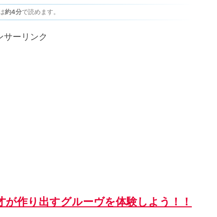
は
約4分
で読めます。
ンサーリンク
才が作り出すグルーヴを体験しよう！！