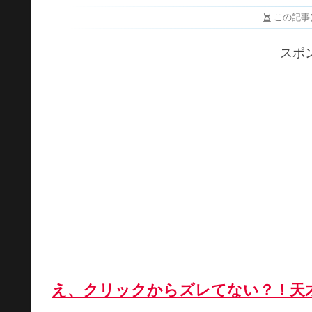
この記事
スポ
え、クリックからズレてない？！天