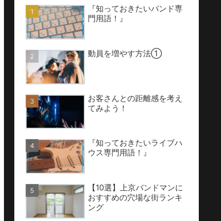
『知っておきたいバンド専
門用語！』
動員を増やす方法①
お客さんとの距離感を考え
てみよう！
『知っておきたいライブハ
ウス専門用語！』
【10選】上京バンドマンに
おすすめの穴場な街ランキ
ング