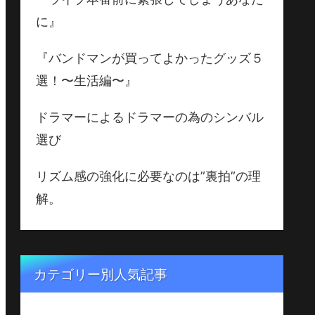
に』
『バンドマンが買ってよかったグッズ５
選！〜生活編〜』
ドラマーによるドラマーの為のシンバル
選び
リズム感の強化に必要なのは”裏拍”の理
解。
カテゴリー別人気記事