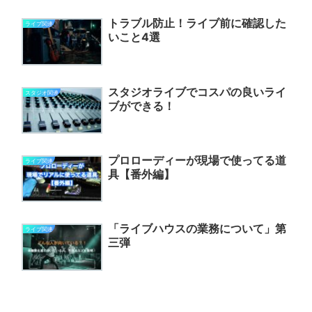
トラブル防止！ライブ前に確認した
ライブ関連
いこと4選
スタジオライブでコスパの良いライ
スタジオ関連
ブができる！
プロローディーが現場で使ってる道
ライブ関連
具【番外編】
「ライブハウスの業務について」第
ライブ関連
三弾