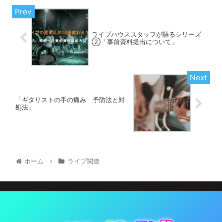
ライブハウススタッフが語るシリーズ
②「事前資料提出について」
「ギタリストの手の痛み 予防法と対
処法」
ホーム
ライブ関連