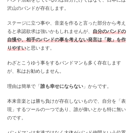
沢山のバンドが存在します。
ステージに立つ事や、音楽を作ると言った部分から考え
ると承認欲求は強いかもしれませんが、
自分のバンドの
自慢や、相手のバンドの事を考えない発言は「敵」を作
りやすい
と思います。
わざとこうゆう事をするバンドマンも多く存在します
が、私はお勧めしません。
理由は簡単で「
誰も幸せにならない
」からです。
本来音楽とは勝ち負けが存在しないもので、自分を「表
現」するツールの一つであり、誰が偉いとかも特に無い
のです。
バンドマンは友達ではなく大体がバンド仲間という位置