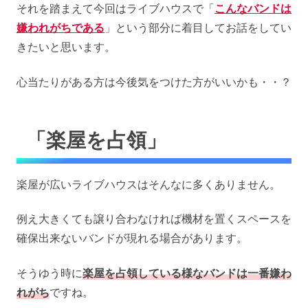
それを踏まえて今回はライブハウスで「
こんなバンドは
嫌われがちである
」という部分に着目してお話をしてい
きたいと思います。
心当たりがある方は今後気をつけた方がいいかも・・？
「楽屋を占領」
楽屋が広いライブハウスはそんなに多くありません。
例え大きくても譲り合わなければ機材を置くスペースを
確保出来ないバンドが現れる場合があります。
そうゆう時に
楽屋を占領している様なバンドは一番嫌わ
れがち
ですね。