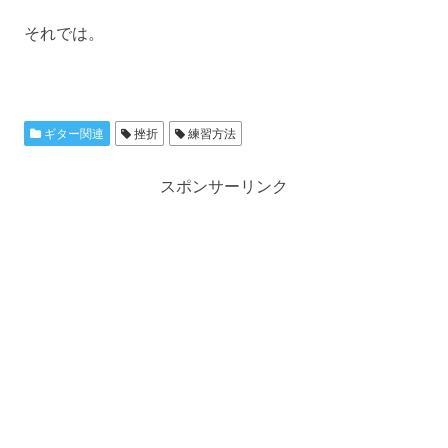
それでは。
ギター関連
挫折
練習方法
スポンサーリンク