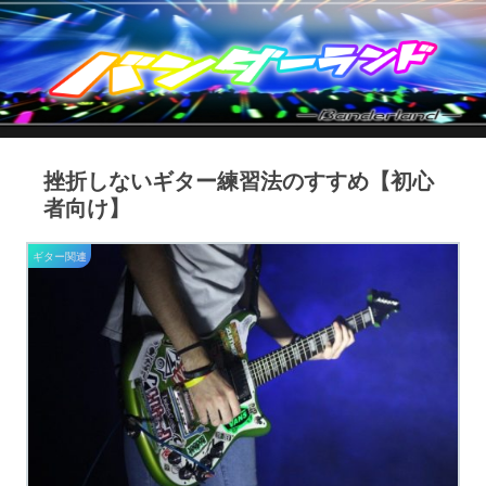
挫折しないギター練習法のすすめ【初心
者向け】
ギター関連