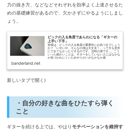
力の抜き方、などなどそれぞれを効率よく上達させるた
めの基礎練習があるので、欠かさずにやるようにしまし
ょう。
ピックの入る角度であらわになる「ギターの
上手い下手」
皆様は、ピックの入る角度の重要性にお気づきでしょう
か？「いやいや、そんなの僕は大丈夫！」って方も意外
にできてなかったりするのです。当時の僕です…。こう
いった細かいことは、ギターをしていない人にはなかな
か気づかれにくいためやりがいがなかなか感
banderland.net
新しいタブで開く)
・自分の好きな曲をひたすら弾く
こと
ギターを続ける上では、やはり
モチベーションを維持す