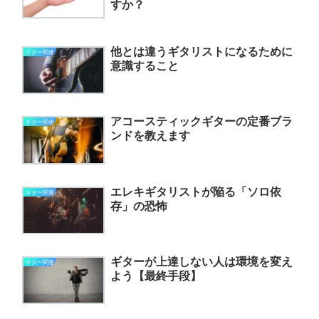
すか？
他とは違うギタリストになるために
ギター関連
意識すること
アコースティックギターの定番ブラ
ギター関連
ンドを教えます
エレキギタリストが陥る「ソロ依
ギター関連
存」の恐怖
ギターが上達しない人は環境を変え
ギター関連
よう【最終手段】