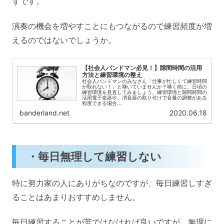
ずです。
演奏の機会を増やすことにもつながるので練習頻度が増
えるのではないでしょうか。
【社会人バンドマン必見！】隙間時間の活用
方法と練習環境の整え
社会人バンドマンのみなさん「仕事が忙しくて練習時間
が取れない！」と嘆いていませんか？嘆く前に、日頃の
練習環境を見直してみましょう。練習環境と隙間時間の
活用電子楽器や、消音器の取り付けで音量の調整がある
程度できる場合...
banderland.net
2020.06.18
・毎日無理して練習しない
特に努力家の人にありがちなのですが、毎日練習しすぎ
ることはあまりおすすめしません。
毎日練習することが苦ではなければ良いですが、無理に