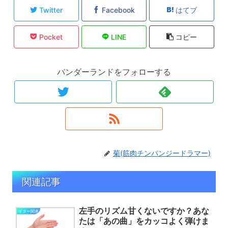
Twitter
Facebook
はてブ
Pocket
LINE
コピー
バンダーランドをフォローする
菊(筋肉チンパンジードラマー)
関連記事
左手のリズム甘くないですか？あな
ギター関連
たは「あの曲」をカッコよく弾けま