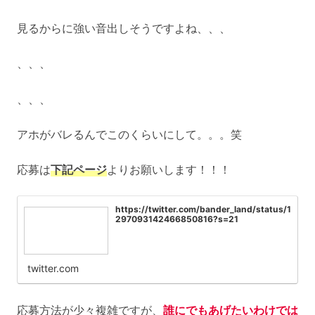
見るからに強い音出しそうですよね、、、
、、、
、、、
アホがバレるんでこのくらいにして。。。笑
応募は
下記ページ
よりお願いします！！！
https://twitter.com/bander_land/status/1
297093142466850816?s=21
twitter.com
応募方法が少々複雑ですが、
誰にでもあげたいわけでは