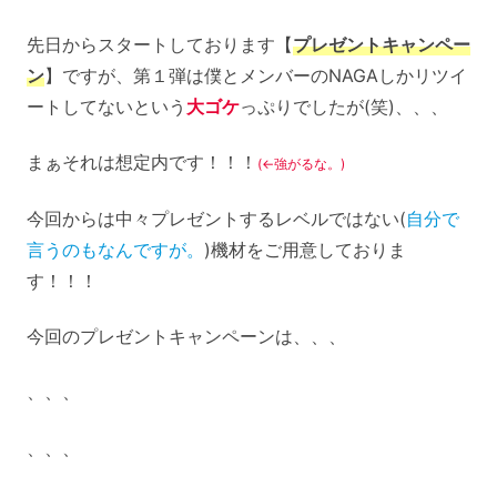
先日からスタートしております【
プレゼントキャンペー
ン
】ですが、第１弾は僕とメンバーのNAGAしかリツイ
ートしてないという
大ゴケ
っぷりでしたが(笑)、、、
まぁそれは想定内です！！！
(←強がるな。)
今回からは中々プレゼントするレベルではない(
自分で
言うのもなんですが。
)機材をご用意しておりま
す！！！
今回のプレゼントキャンペーンは、、、
、、、
、、、