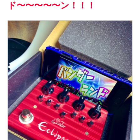
ド〜〜〜〜〜ン！！！