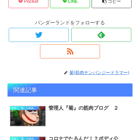
Pocket
LINE
コピー
バンダーランドをフォローする
菊(筋肉チンパンジードラマー)
関連記事
管理人『菊』の筋肉ブログ ２
管理人『菊』の筋肉ブログ
コロナでたるんだ！？ボディ公
管理人『菊』の筋肉ブログ