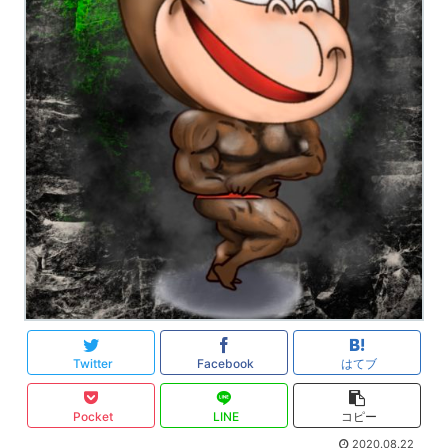
Twitter
Facebook
はてブ
Pocket
LINE
コピー
2020.08.22