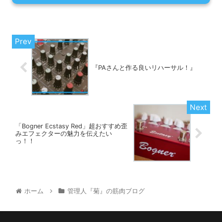
『PAさんと作る良いリハーサル！』
「Bogner Ecstasy Red」超おすすめ歪
みエフェクターの魅力を伝えたい
っ！！
ホーム
管理人『菊』の筋肉ブログ