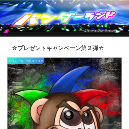
☆プレゼントキャンペーン第２弾☆
管理人『菊』の筋肉ブログ