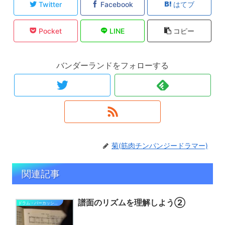
Twitter
Facebook
はてブ
Pocket
LINE
コピー
バンダーランドをフォローする
菊(筋肉チンパンジードラマー)
関連記事
譜面のリズムを理解しよう②
ドラム・パーカッション関連