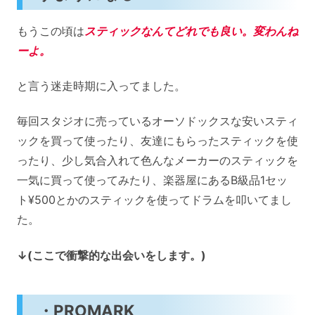
もうこの頃は
スティックなんてどれでも良い。変わんね
ーよ。
と言う迷走時期に入ってました。
毎回スタジオに売っているオーソドックスな安いスティ
ックを買って使ったり、友達にもらったスティックを使
ったり、少し気合入れて色んなメーカーのスティックを
一気に買って使ってみたり、楽器屋にあるB級品1セッ
ト¥500とかのスティックを使ってドラムを叩いてまし
た。
↓(ここで衝撃的な出会いをします。)
・PROMARK