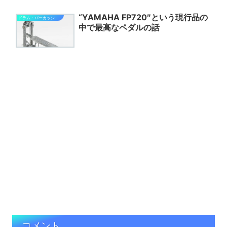
“YAMAHA FP720″という現行品の
ドラム・パーカッション関連
中で最高なペダルの話
コメント