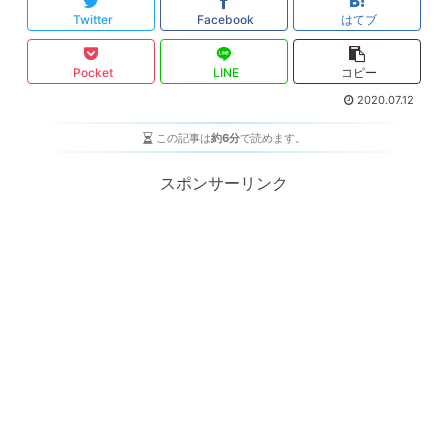
Twitter
Facebook
はてブ
Pocket
LINE
コピー
2020.07.12
この記事は
約6分
で読めます。
スポンサーリンク