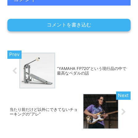
コメントを書き込む
“YAMAHA FP720″という現行品の中で
最高なペダルの話
当たり前だけど以外にできてないチョ
ーキングの”アレ”