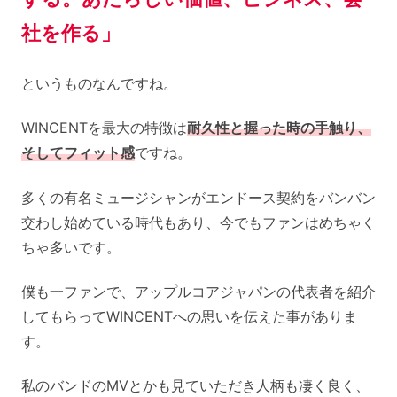
社を作る」
というものなんですね。
WINCENTを最大の特徴は
耐久性と握った時の手触り、
そしてフィット感
ですね。
多くの有名ミュージシャンがエンドース契約をバンバン
交わし始めている時代もあり、今でもファンはめちゃく
ちゃ多いです。
僕も一ファンで、アップルコアジャパンの代表者を紹介
してもらってWINCENTへの思いを伝えた事がありま
す。
私のバンドのMVとかも見ていただき人柄も凄く良く、