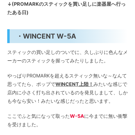
↓(PROMARKのスティックを買い足しに楽器屋へ行っ
たある日)
・WINCENT W-5A
スティックの買い足しのついでに、久しぶりに色んなメ
ーカーのスティックを握ってみたりしました。
やっぱりPROMARKを超えるスティック無いな～なんて
思ってたら、ポップで
WINCENT上陸！
みたいな感じで
店内に小さく打ち出されているのを発見しまして、しか
も今なら安い！みたいな感じだったと思います。
ここでふと気になって取った
W-5A
に今までに無い衝撃
を受けました。