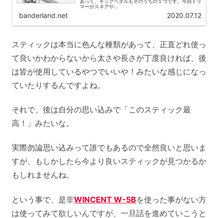
あって、キックペダルもそのうちの１つです。今回ドラ
マーがスネアや...
banderland.net
2020.07.12
スティックは本当に色んな種類があって、正直どれ使っ
て良いかわからないから太さや長さが丁度良ければ、後
は皆が使用しているやつでいいや！みたいな感じになっ
ていたりするんですよね。
それで、後は自分の思い込みで「このスティック最
高！」みたいな。
実際勿論思い込みって誰でもあるので全然良いと思いま
すが、もしかしたら今より良いスティックが見つかるか
もしれませんね。
という事で、是非
WINCENT W-5B
を使った事がない方
は使ってみて欲しいんですが、一旦話を進めていこうと