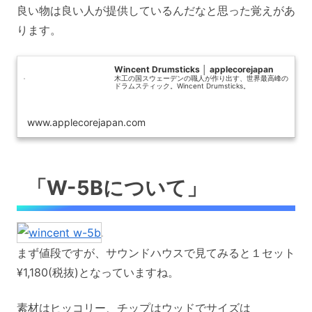
良い物は良い人が提供しているんだなと思った覚えがあ
ります。
Wincent Drumsticks │ applecorejapan
木工の国スウェーデンの職人が作り出す、世界最高峰の
ドラムスティック。Wincent Drumsticks。
www.applecorejapan.com
「W-5Bについて」
まず値段ですが、サウンドハウスで見てみると１セット
¥1,180(税抜)となっていますね。
素材はヒッコリー、チップはウッドでサイズは