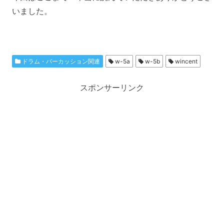
いました。
ドラム・パーカッション関連
w-5a
w-5b
wincent
スポンサーリンク