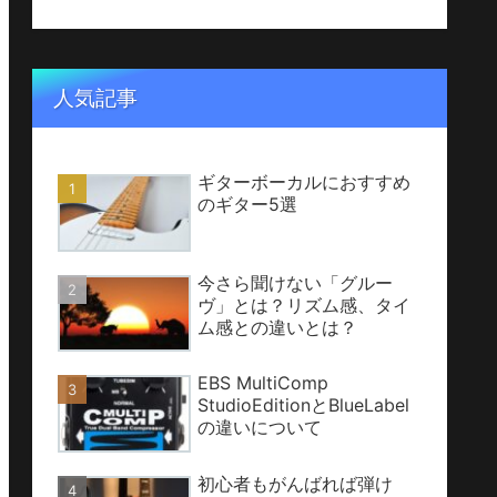
人気記事
ギターボーカルにおすすめ
のギター5選
今さら聞けない「グルー
ヴ」とは？リズム感、タイ
ム感との違いとは？
EBS MultiComp
StudioEditionとBlueLabel
の違いについて
初心者もがんばれば弾け