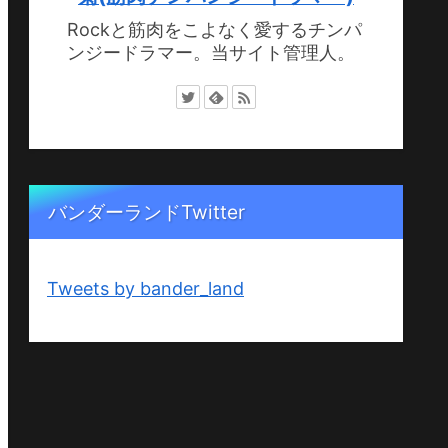
Rockと筋肉をこよなく愛するチンパ
ンジードラマー。当サイト管理人。
バンダーランドTwitter
Tweets by bander_land