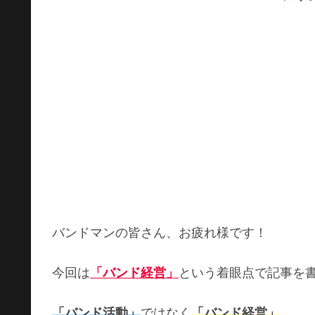
バンドマンの皆さん、お疲れ様です！
今回は
「バンド経営」
という着眼点で記事を
「バンド活動」
ではなく
「バンド経営」
。