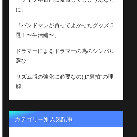
に』
『バンドマンが買ってよかったグッズ５
選！〜生活編〜』
ドラマーによるドラマーの為のシンバル
選び
リズム感の強化に必要なのは”裏拍”の理
解。
カテゴリー別人気記事