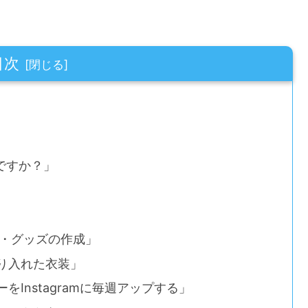
目次
ですか？」
ト・グッズの作成」
り入れた衣装」
Instagramに毎週アップする」