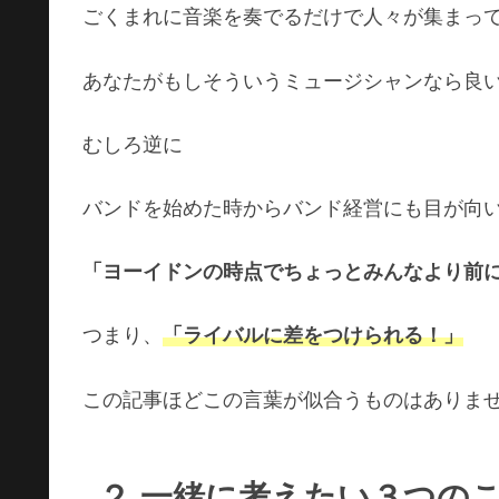
ごくまれに音楽を奏でるだけで人々が集まっ
あなたがもしそういうミュージシャンなら良
むしろ逆に
バンドを始めた時からバンド経営にも目が向
「ヨーイドンの時点でちょっとみんなより前
つまり、
「ライバルに差をつけられる！」
この記事ほどこの言葉が似合うものはありま
２.一緒に考えたい３つの