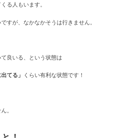
てくる人もいます。
いですが、なかなかそうは行きません。
いて良いる、という状態は
に出てる」
くらい有利な状態です！
せん。
こと！