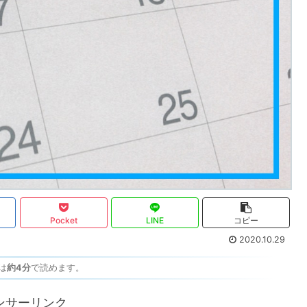
Pocket
LINE
コピー
2020.10.29
は
約4分
で読めます。
ンサーリンク