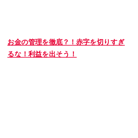
お金の管理を徹底？！赤字を切りすぎ
るな！利益を出そう！