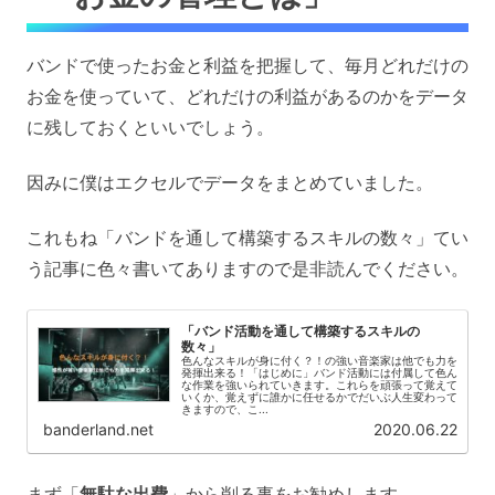
バンドで使ったお金と利益を把握して、毎月どれだけの
お金を使っていて、どれだけの利益があるのかをデータ
に残しておくといいでしょう。
因みに僕はエクセルでデータをまとめていました。
これもね「バンドを通して構築するスキルの数々」てい
う記事に色々書いてありますので是非読んでください。
「バンド活動を通して構築するスキルの
数々」
色んなスキルが身に付く？！の強い音楽家は他でも力を
発揮出来る！「はじめに」バンド活動には付属して色ん
な作業を強いられていきます。これらを頑張って覚えて
いくか、覚えずに誰かに任せるかでだいぶ人生変わって
きますので、こ...
banderland.net
2020.06.22
まず「
無駄な出費
」から削る事をお勧めします。