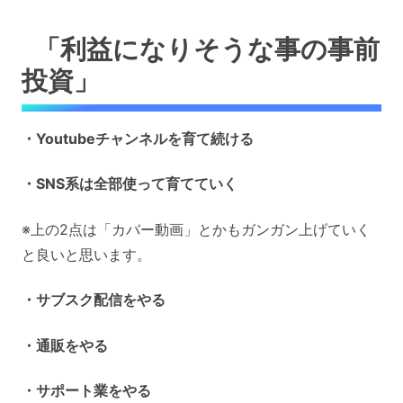
「利益になりそうな事の事前
投資」
・Youtubeチャンネルを育て続ける
・SNS系は全部使って育てていく
※上の2点は「カバー動画」とかもガンガン上げていく
と良いと思います。
・サブスク配信をやる
・通販をやる
・サポート業をやる