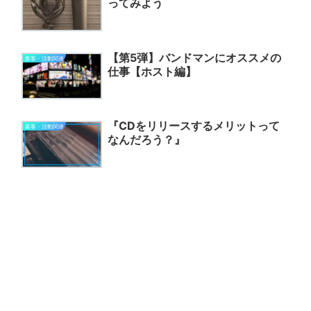
ってみよう
【第5弾】バンドマンにオススメの
集客・活動関連
仕事【ホスト編】
『CDをリリースするメリットって
集客・活動関連
なんだろう？』