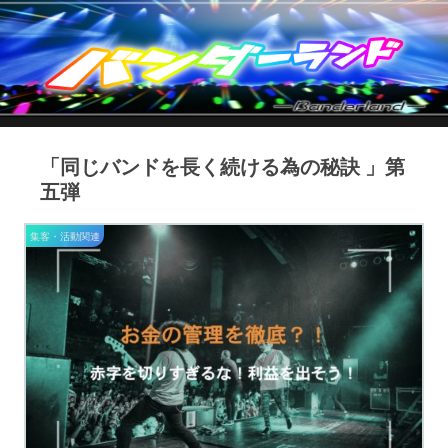
「同じバンドを長く続ける為の秘訣 」第
五弾
集客・活動関連