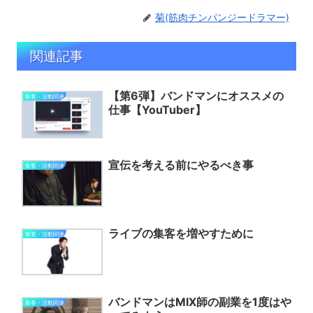
菊(筋肉チンパンジードラマー)
関連記事
【第6弾】バンドマンにオススメの
集客・活動関連
仕事【YouTuber】
宣伝を考える前にやるべき事
集客・活動関連
ライブの集客を増やすために
集客・活動関連
バンドマンはMIX師の副業を1度はや
集客・活動関連