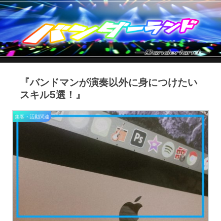
『バンドマンが演奏以外に身につけたい
スキル5選！』
集客・活動関連