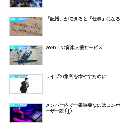
「記譜」ができると「仕事」になる
集客・活動関連
Web上の音楽支援サービス
集客・活動関連
ライブの集客を増やすために
集客・活動関連
メンバー内で一番重要なのはコンポ
集客・活動関連
ーザー説 ①