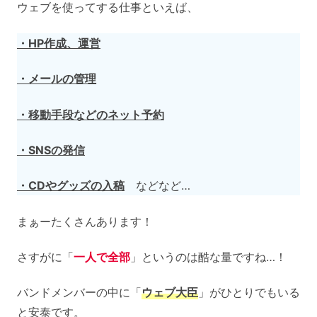
ウェブを使ってする仕事といえば、
・HP作成、運営
・メールの管理
・移動手段などのネット予約
・SNSの発信
・CDやグッズの入稿
などなど…
まぁーたくさんあります！
さすがに「
一人で全部
」というのは酷な量ですね…！
バンドメンバーの中に「
ウェブ大臣
」がひとりでもいる
と安泰です。