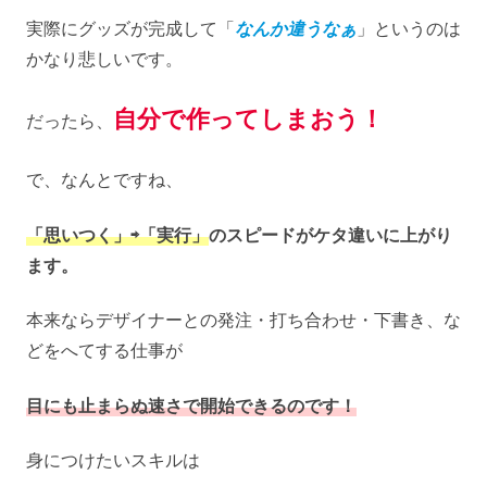
実際にグッズが完成して「
なんか違うなぁ
」というのは
かなり悲しいです。
自分で作ってしまおう！
だったら、
で、なんとですね、
「思いつく」⇨「実行」
のスピードがケタ違いに上がり
ます。
本来ならデザイナーとの発注・打ち合わせ・下書き、な
どをへてする仕事が
目にも止まらぬ速さで開始できるのです！
身につけたいスキルは