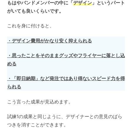
もはやバンドメンバーの中に「
デザイン
」というパート
がいても良いくらいです。
これを身に付けると、
・デザイン費用がかなり安く抑えられる
・思ったことをそのままグッズやフライヤーに落とし込
める
・「即日納期」など発注ではあり得ないスピード力を得
られる
こう言った成果が見込めます。
試練1の成果と同じように、デザイナーとの意見のばら
つきを消すことができます。