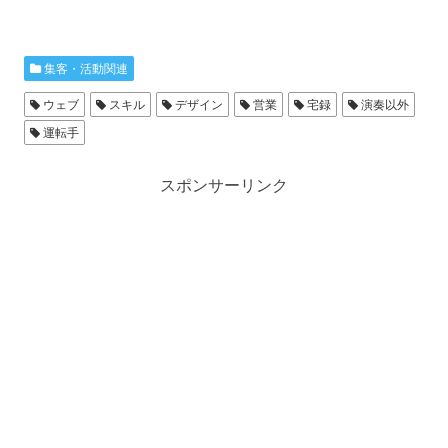
集客・活動関連
ウェブ
スキル
デザイン
営業
宅録
演奏以外
運転手
スポンサーリンク