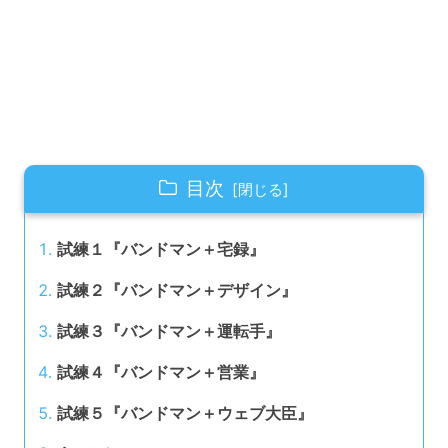
目次
試練１『バンドマン＋宅録』
試練２『バンドマン＋デザイン』
試練３『バンドマン＋運転手』
試練４『バンドマン＋営業』
試練５『バンドマン＋ウェブ大臣』