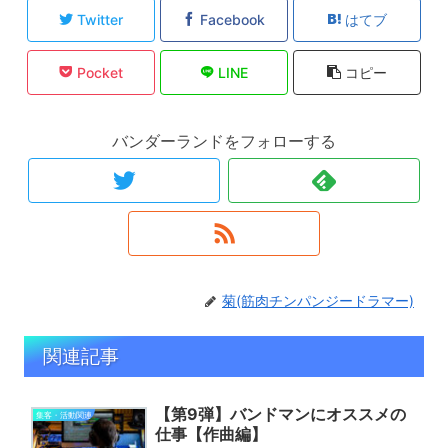
Twitter
Facebook
はてブ
Pocket
LINE
コピー
バンダーランドをフォローする
菊(筋肉チンパンジードラマー)
関連記事
【第9弾】バンドマンにオススメの
集客・活動関連
仕事【作曲編】