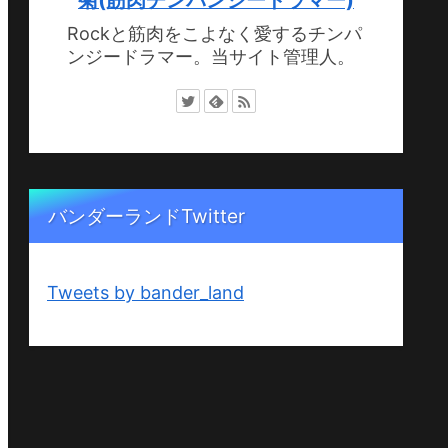
Rockと筋肉をこよなく愛するチンパ
ンジードラマー。当サイト管理人。
バンダーランドTwitter
Tweets by bander_land