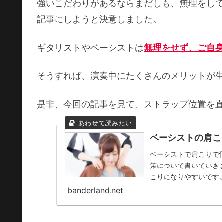
強いこだわりがあるならまだしも、無理をし
記事にしようと決意しました。
ギタリストやベーシストは
無理をせず、ご自
そうすれば、演奏中にたくさんのメリットが
是非、今回の記事を見て、ストラップ位置を
ベーシストの肩こ
ベーシストで肩こりで
策について書いていき
こりになりやすいです。ベ
banderland.net