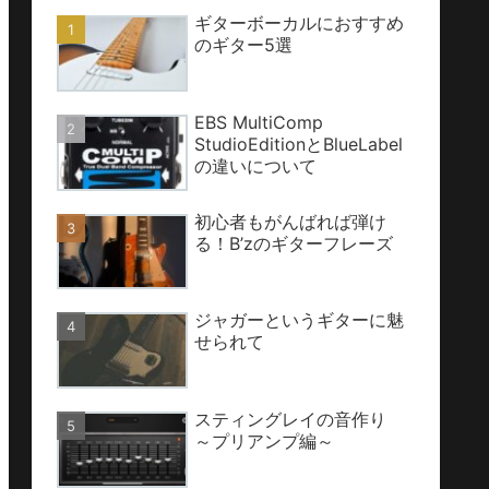
ギターボーカルにおすすめ
のギター5選
EBS MultiComp
StudioEditionとBlueLabel
の違いについて
初心者もがんばれば弾け
る！B’zのギターフレーズ
ジャガーというギターに魅
せられて
スティングレイの音作り
～プリアンプ編～