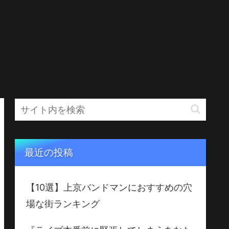
最近の投稿
【10選】上京バンドマンにおすすめの穴
場な街ランキング