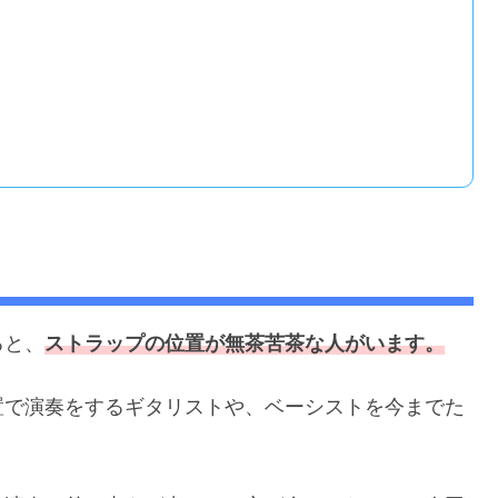
ると、
ストラップの位置が無茶苦茶な人がいます。
置で演奏をするギタリストや、ベーシストを今までた