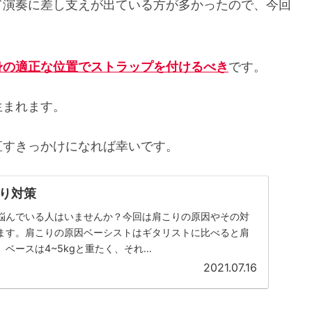
て演奏に差し支えが出ている方が多かったので、今回
身の適正な位置でストラップを付けるべき
です。
生まれます。
直すきっかけになれば幸いです。
り対策
悩んでいる人はいませんか？今回は肩こりの原因やその対
ます。肩こりの原因ベーシストはギタリストに比べると肩
ースは4~5kgと重たく、それ...
2021.07.16