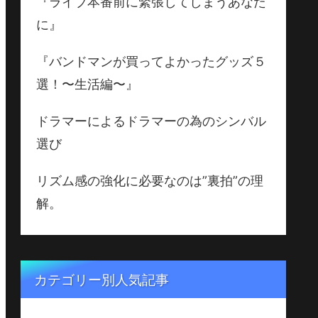
『ライブ本番前に緊張してしまうあなた
に』
『バンドマンが買ってよかったグッズ５
選！〜生活編〜』
ドラマーによるドラマーの為のシンバル
選び
リズム感の強化に必要なのは”裏拍”の理
解。
カテゴリー別人気記事