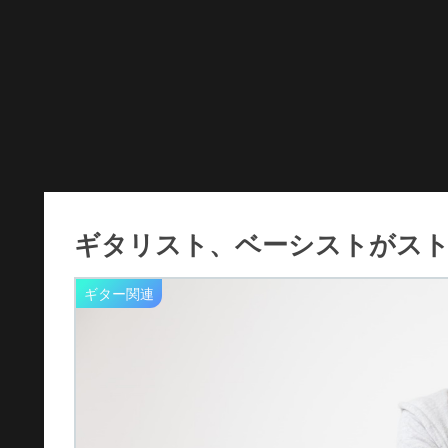
ギタリスト、ベーシストがス
ギター関連