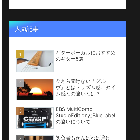
人気記事
ギターボーカルにおすすめ
のギター5選
今さら聞けない「グルー
ヴ」とは？リズム感、タイ
ム感との違いとは？
EBS MultiComp
StudioEditionとBlueLabel
の違いについて
初心者もがんばれば弾け