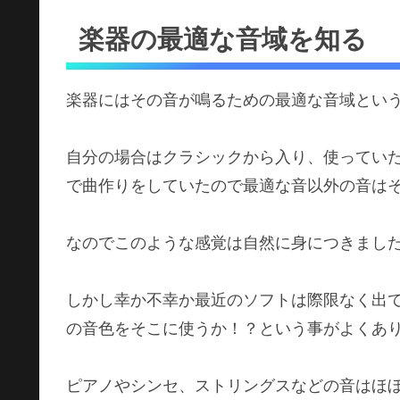
楽器の最適な音域を知る
楽器にはその音が鳴るための最適な音域とい
自分の場合はクラシックから入り、使ってい
で曲作りをしていたので最適な音以外の音は
なのでこのような感覚は自然に身につきまし
しかし幸か不幸か最近のソフトは際限なく出
の音色をそこに使うか！？という事がよくあ
ピアノやシンセ、ストリングスなどの音はほ