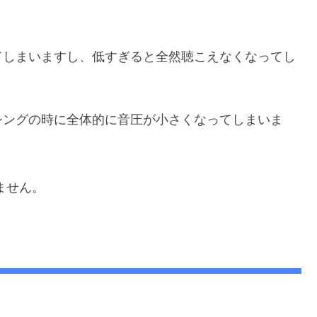
てしまいますし、低すぎると全然聴こえなくなってし
シングの時に全体的に音圧が小さくなってしまいま
ません。