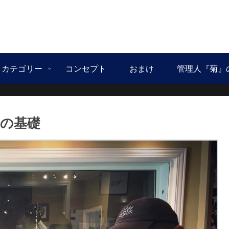
カテゴリー
コンセプト
おまけ
管理人『菊』
の基礎