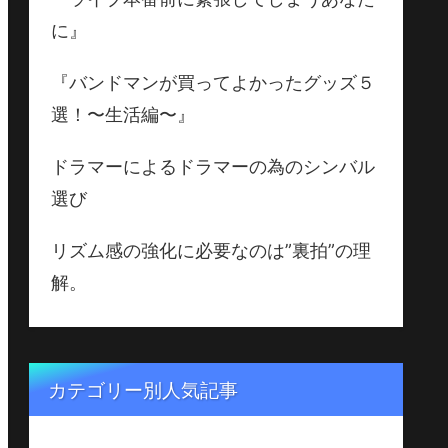
に』
『バンドマンが買ってよかったグッズ５
選！〜生活編〜』
ドラマーによるドラマーの為のシンバル
選び
リズム感の強化に必要なのは”裏拍”の理
解。
カテゴリー別人気記事