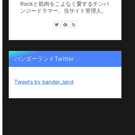
Rockと筋肉をこよなく愛するチンパ
ンジードラマー。当サイト管理人。
バンダーランドTwitter
Tweets by bander_land