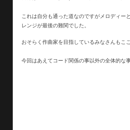
これは自分も通った道なのですがメロディー
レンジが最後の難関でした。
おそらく作曲家を目指しているみなさんもこ
今回はあえてコード関係の事以外の全体的な