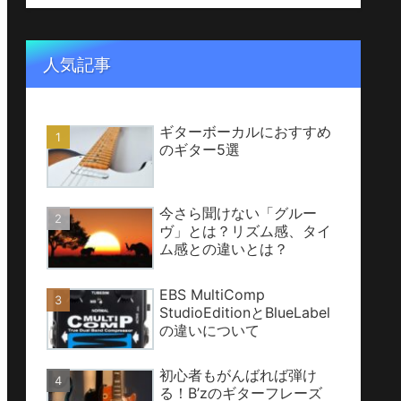
人気記事
ギターボーカルにおすすめ
のギター5選
今さら聞けない「グルー
ヴ」とは？リズム感、タイ
ム感との違いとは？
EBS MultiComp
StudioEditionとBlueLabel
の違いについて
初心者もがんばれば弾け
る！B’zのギターフレーズ