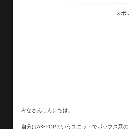
スポ
みなさんこんにちは。
自分はAK-POPというユニットでポップス