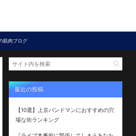
の筋肉ブログ
最近の投稿
【10選】上京バンドマンにおすすめの穴
場な街ランキング
『ライブ本番前に緊張してしまうあなた