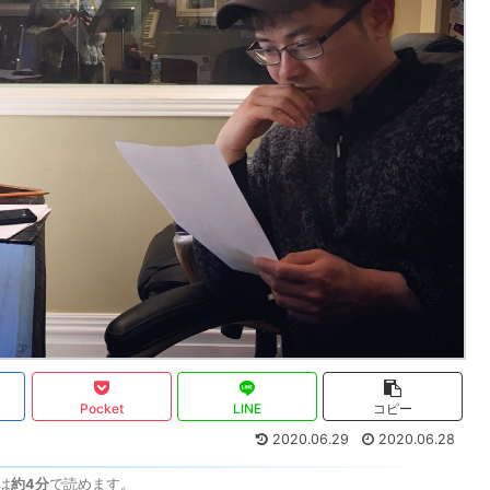
Pocket
LINE
コピー
2020.06.29
2020.06.28
は
約4分
で読めます。