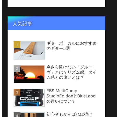
人気記事
ギターボーカルにおすすめ
のギター5選
今さら聞けない「グルー
ヴ」とは？リズム感、タイ
ム感との違いとは？
EBS MultiComp
StudioEditionとBlueLabel
の違いについて
初心者もがんばれば弾け