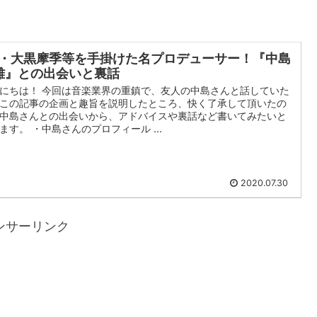
’z・大黒摩季等を手掛けた名プロデューサー！『中島
雄』との出会いと裏話
にちは！ 今回は音楽業界の重鎮で、友人の中島さんと話していた
この記事の企画と趣旨を説明したところ、快く了承して頂いたの
中島さんとの出会いから、アドバイスや裏話など書いてみたいと
ます。 ・中島さんのプロフィール ...
2020.07.30
ンサーリンク