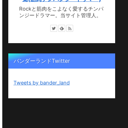
Rockと筋肉をこよなく愛するチンパ
ンジードラマー。当サイト管理人。
バンダーランドTwitter
Tweets by bander_land